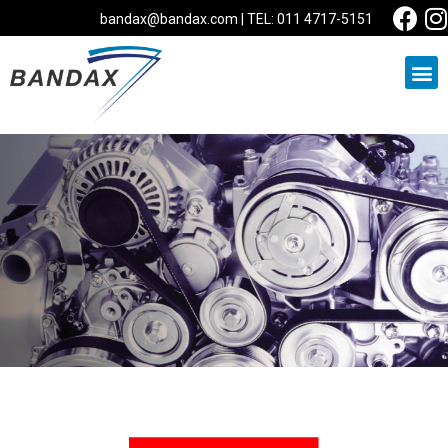
bandax@bandax.com | TEL: 011 4717-5151