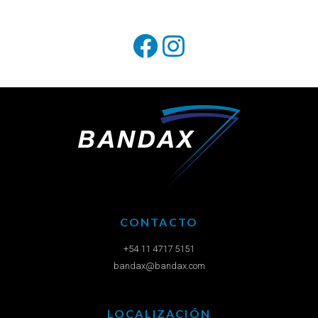
CONTACTO
+54 11 4717 5151
bandax@bandax.com
LOCALIZACIÓN