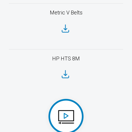
Metric V Belts
HP HTS 8M